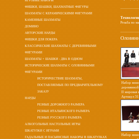
ИГРОВЫЕ НАБОРЫ
ФИШКИ, ШАШКИ, ШАХМАТНЫЕ ФИГУРЫ
ШАХМАТЫ С КЕРАМИЧЕСКИМИ ФИГУРАМИ
Технологи
КАМЕННЫЕ ШАХМАТЫ
Резьба по м
ДОМИНО
АВТОРСКИЕ НАРДЫ
Оловян
ФИШКИ ДЛЯ ПОКЕРА
КЛАССИЧЕСКИЕ ШАХМАТЫ С ДЕРЕВЯННЫМИ
ФИГУРАМИ
ШАХМАТЫ + ШАШКИ - ДВА В ОДНОМ
ИСТОРИЧЕСКИЕ ШАХМАТЫ С ОЛОВЯННЫМИ
ФИГУРАМИ
ИСТОРИЧЕСТВИЕ ШАХМАТЫ,
Набор мини
ПОСТАВЛЯЕМЫЕ ПО ПРЕДВАРИТЕЛЬНОМУ
деревянной
ЗАКАЗУ
II мировая 
Артикул 31
НАРДЫ
РЕЗНЫЕ ДОРОЖНОГО РАЗМЕРА
РЕЗНЫЕ ИТАЛЬЯНСКОГО РАЗМЕРА
РЕЗНЫЕ РУССКОГО РАЗМЕРА
АЛКОГОЛЬНЫЕ НАСТОЛЬНЫЕ ИГРЫ
ШКАТУЛКИ С ИГРАМИ
Набор мини
ГАДАЛЬНЫЕ И ПАСЬЯНСНЫЕ НАБОРЫ В ШКАТУЛКАХ