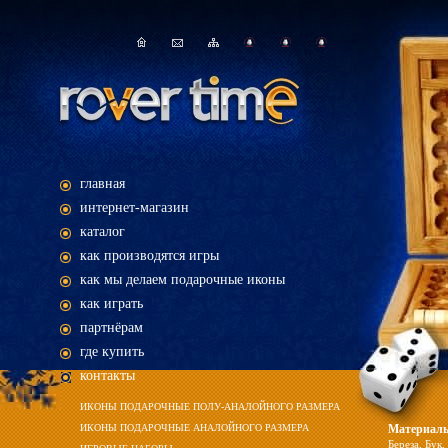
главная
интернет-магазин
каталог
как производятся игры
как мы делаем подарочные иконы
как играть
партнёрам
где купить
контакты
ИКОНЫ ПОДАРОЧНЫЕ ПОЛУ-АНАЛОЙНОГО РАЗМЕРА
ИКОНЫ ПОДАРОЧНЫЕ АНАЛОЙНОГО РАЗМЕРА
Материал
Береза
,
Бук
,