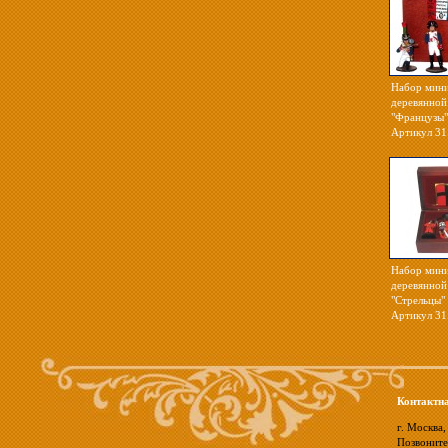
Набор мини
деревянной
"Французы" 
Артикул 31
Набор мини
деревянной
"Стрельцы" 
Артикул 31
Контактн
г. Москва,
Позвоните