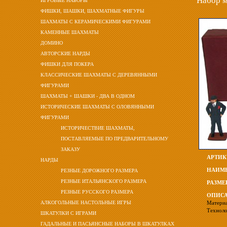
Набор м
ИГРОВЫЕ НАБОРЫ
ФИШКИ, ШАШКИ, ШАХМАТНЫЕ ФИГУРЫ
ШАХМАТЫ С КЕРАМИЧЕСКИМИ ФИГУРАМИ
КАМЕННЫЕ ШАХМАТЫ
ДОМИНО
АВТОРСКИЕ НАРДЫ
ФИШКИ ДЛЯ ПОКЕРА
КЛАССИЧЕСКИЕ ШАХМАТЫ С ДЕРЕВЯННЫМИ
ФИГУРАМИ
ШАХМАТЫ + ШАШКИ - ДВА В ОДНОМ
ИСТОРИЧЕСКИЕ ШАХМАТЫ С ОЛОВЯННЫМИ
ФИГУРАМИ
ИСТОРИЧЕСТВИЕ ШАХМАТЫ,
ПОСТАВЛЯЕМЫЕ ПО ПРЕДВАРИТЕЛЬНОМУ
ЗАКАЗУ
АРТИК
НАРДЫ
НАИМЕ
РЕЗНЫЕ ДОРОЖНОГО РАЗМЕРА
РЕЗНЫЕ ИТАЛЬЯНСКОГО РАЗМЕРА
РАЗМЕ
РЕЗНЫЕ РУССКОГО РАЗМЕРА
ОПИСА
Материа
АЛКОГОЛЬНЫЕ НАСТОЛЬНЫЕ ИГРЫ
Техноло
ШКАТУЛКИ С ИГРАМИ
ГАДАЛЬНЫЕ И ПАСЬЯНСНЫЕ НАБОРЫ В ШКАТУЛКАХ