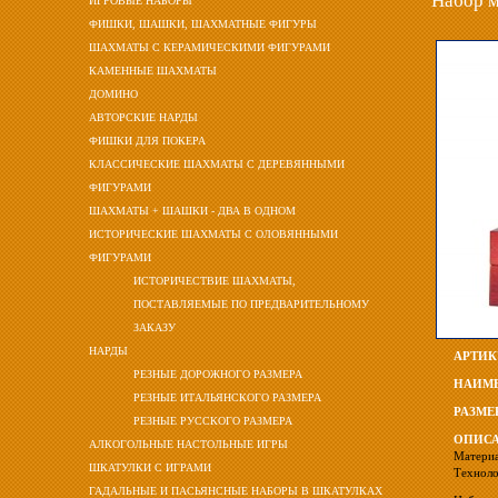
Набор м
ИГРОВЫЕ НАБОРЫ
ФИШКИ, ШАШКИ, ШАХМАТНЫЕ ФИГУРЫ
ШАХМАТЫ С КЕРАМИЧЕСКИМИ ФИГУРАМИ
КАМЕННЫЕ ШАХМАТЫ
ДОМИНО
АВТОРСКИЕ НАРДЫ
ФИШКИ ДЛЯ ПОКЕРА
КЛАССИЧЕСКИЕ ШАХМАТЫ С ДЕРЕВЯННЫМИ
ФИГУРАМИ
ШАХМАТЫ + ШАШКИ - ДВА В ОДНОМ
ИСТОРИЧЕСКИЕ ШАХМАТЫ С ОЛОВЯННЫМИ
ФИГУРАМИ
ИСТОРИЧЕСТВИЕ ШАХМАТЫ,
ПОСТАВЛЯЕМЫЕ ПО ПРЕДВАРИТЕЛЬНОМУ
ЗАКАЗУ
НАРДЫ
АРТИК
РЕЗНЫЕ ДОРОЖНОГО РАЗМЕРА
НАИМЕ
РЕЗНЫЕ ИТАЛЬЯНСКОГО РАЗМЕРА
РАЗМЕ
РЕЗНЫЕ РУССКОГО РАЗМЕРА
ОПИСА
АЛКОГОЛЬНЫЕ НАСТОЛЬНЫЕ ИГРЫ
Материа
ШКАТУЛКИ С ИГРАМИ
Техноло
ГАДАЛЬНЫЕ И ПАСЬЯНСНЫЕ НАБОРЫ В ШКАТУЛКАХ