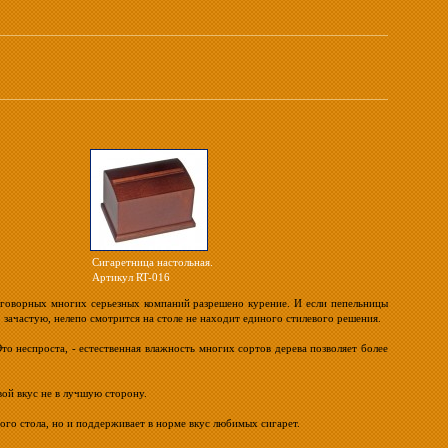
Сигаретница настольная.
Артикул RT-016
реговорных многих серьезных компаний разрешено курение. И если пепельницы
, зачастую, нелепо смотрится на столе не находит единого стилевого решения.
то неспроста, - естественная влажность многих сортов дерева позволяет более
вой вкус не в лучшую сторону.
ого стола, но и поддерживает в норме вкус любимых сигарет.