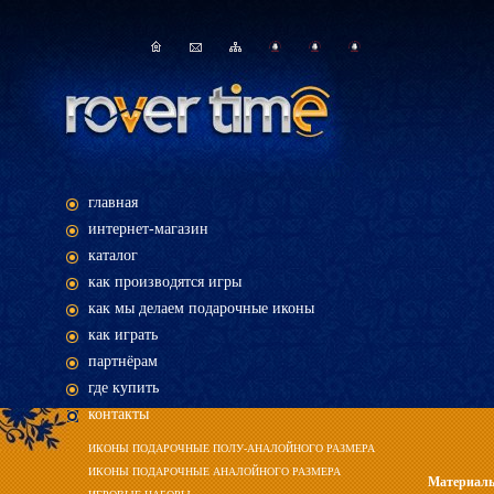
главная
интернет-магазин
каталог
как производятся игры
как мы делаем подарочные иконы
как играть
партнёрам
где купить
контакты
ИКОНЫ ПОДАРОЧНЫЕ ПОЛУ-АНАЛОЙНОГО РАЗМЕРА
ИКОНЫ ПОДАРОЧНЫЕ АНАЛОЙНОГО РАЗМЕРА
Материал