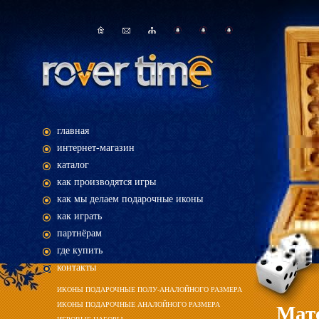
главная
интернет-магазин
каталог
как производятся игры
как мы делаем подарочные иконы
как играть
партнёрам
где купить
контакты
ИКОНЫ ПОДАРОЧНЫЕ ПОЛУ-АНАЛОЙНОГО РАЗМЕРА
ИКОНЫ ПОДАРОЧНЫЕ АНАЛОЙНОГО РАЗМЕРА
Мат