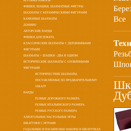
ИГРОВЫЕ НАБОРЫ
Бере
ФИШКИ, ШАШКИ, ШАХМАТНЫЕ ФИГУРЫ
ШАХМАТЫ С КЕРАМИЧЕСКИМИ ФИГУРАМИ
Все
КАМЕННЫЕ ШАХМАТЫ
ДОМИНО
АВТОРСКИЕ НАРДЫ
ФИШКИ ДЛЯ ПОКЕРА
Техн
КЛАССИЧЕСКИЕ ШАХМАТЫ С ДЕРЕВЯННЫМИ
ФИГУРАМИ
Резь
ШАХМАТЫ + ШАШКИ - ДВА В ОДНОМ
ИСТОРИЧЕСКИЕ ШАХМАТЫ С ОЛОВЯННЫМИ
Шпон
ФИГУРАМИ
ИСТОРИЧЕСТВИЕ ШАХМАТЫ,
ПОСТАВЛЯЕМЫЕ ПО ПРЕДВАРИТЕЛЬНОМУ
Шка
ЗАКАЗУ
Дуб
НАРДЫ
РЕЗНЫЕ ДОРОЖНОГО РАЗМЕРА
РЕЗНЫЕ ИТАЛЬЯНСКОГО РАЗМЕРА
РЕЗНЫЕ РУССКОГО РАЗМЕРА
АЛКОГОЛЬНЫЕ НАСТОЛЬНЫЕ ИГРЫ
ШКАТУЛКИ С ИГРАМИ
ГАДАЛЬНЫЕ И ПАСЬЯНСНЫЕ НАБОРЫ В ШКАТУЛКАХ