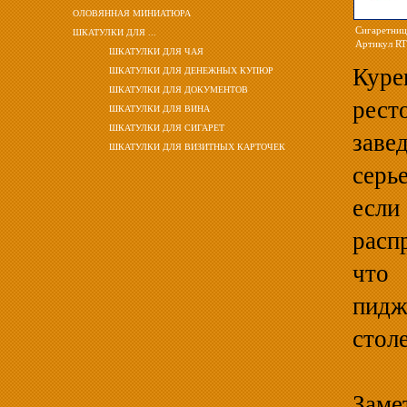
ОЛОВЯННАЯ МИНИАТЮРА
Сигаретниц
ШКАТУЛКИ ДЛЯ ...
Артикул R
ШКАТУЛКИ ДЛЯ ЧАЯ
Кур
ШКАТУЛКИ ДЛЯ ДЕНЕЖНЫХ КУПЮР
ШКАТУЛКИ ДЛЯ ДОКУМЕНТОВ
рест
ШКАТУЛКИ ДЛЯ ВИНА
ШКАТУЛКИ ДЛЯ СИГАРЕТ
зав
ШКАТУЛКИ ДЛЯ ВИЗИТНЫХ КАРТОЧЕК
серь
ес
расп
что 
пидж
стол
Заме