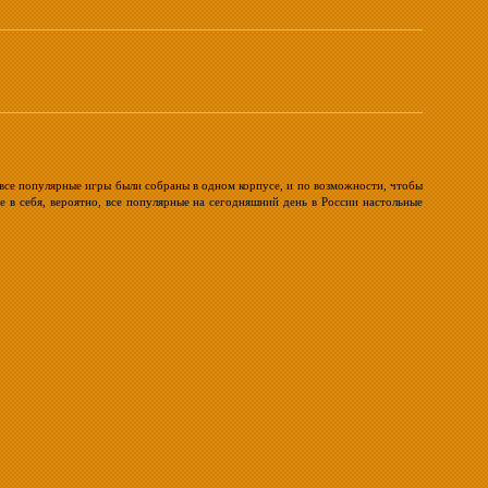
 все популярные игры были собраны в одном корпусе, и по возможности, чтобы
 в себя, вероятно, все популярные на сегодняшний день в России настольные