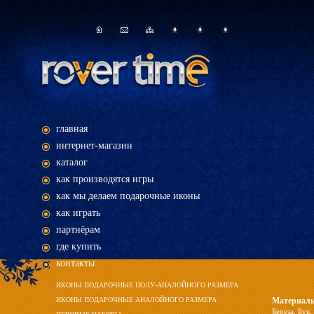
главная
интернет-магазин
каталог
как производятся игры
как мы делаем подарочные иконы
как играть
партнёрам
где купить
контакты
ИКОНЫ ПОДАРОЧНЫЕ ПОЛУ-АНАЛОЙНОГО РАЗМЕРА
ИКОНЫ ПОДАРОЧНЫЕ АНАЛОЙНОГО РАЗМЕРА
Материал
Береза
,
Бук
,