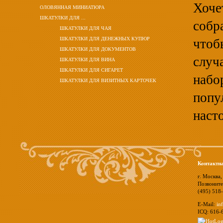
Хоче
ОЛОВЯННАЯ МИНИАТЮРА
ШКАТУЛКИ ДЛЯ ...
собр
ШКАТУЛКИ ДЛЯ ЧАЯ
ШКАТУЛКИ ДЛЯ ДЕНЕЖНЫХ КУПЮР
чтоб
ШКАТУЛКИ ДЛЯ ДОКУМЕНТОВ
случ
ШКАТУЛКИ ДЛЯ ВИНА
ШКАТУЛКИ ДЛЯ СИГАРЕТ
набо
ШКАТУЛКИ ДЛЯ ВИЗИТНЫХ КАРТОЧЕК
попу
наст
Контактн
г. Москва,
Позвоните
(495) 518
E-Mail:
in
ICQ: 616-