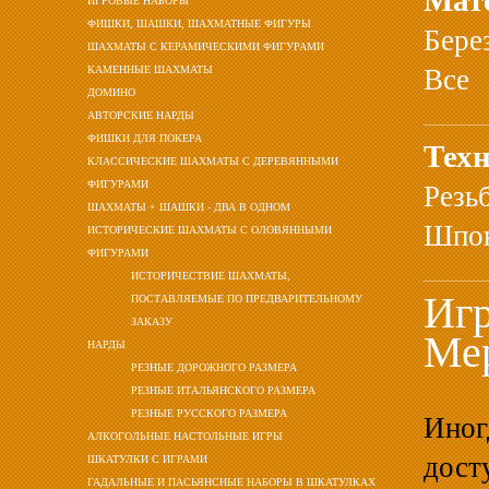
Мат
ИГРОВЫЕ НАБОРЫ
ФИШКИ, ШАШКИ, ШАХМАТНЫЕ ФИГУРЫ
Бере
ШАХМАТЫ С КЕРАМИЧЕСКИМИ ФИГУРАМИ
КАМЕННЫЕ ШАХМАТЫ
Все
ДОМИНО
АВТОРСКИЕ НАРДЫ
ФИШКИ ДЛЯ ПОКЕРА
Техн
КЛАССИЧЕСКИЕ ШАХМАТЫ С ДЕРЕВЯННЫМИ
ФИГУРАМИ
Резь
ШАХМАТЫ + ШАШКИ - ДВА В ОДНОМ
Шпон
ИСТОРИЧЕСКИЕ ШАХМАТЫ С ОЛОВЯННЫМИ
ФИГУРАМИ
ИСТОРИЧЕСТВИЕ ШАХМАТЫ,
Игр
ПОСТАВЛЯЕМЫЕ ПО ПРЕДВАРИТЕЛЬНОМУ
ЗАКАЗУ
Мер
НАРДЫ
РЕЗНЫЕ ДОРОЖНОГО РАЗМЕРА
РЕЗНЫЕ ИТАЛЬЯНСКОГО РАЗМЕРА
РЕЗНЫЕ РУССКОГО РАЗМЕРА
Иног
АЛКОГОЛЬНЫЕ НАСТОЛЬНЫЕ ИГРЫ
дост
ШКАТУЛКИ С ИГРАМИ
ГАДАЛЬНЫЕ И ПАСЬЯНСНЫЕ НАБОРЫ В ШКАТУЛКАХ