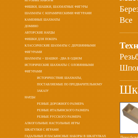
ИГРОВЫЕ НАБОРЫ
Бере
ФИШКИ, ШАШКИ, ШАХМАТНЫЕ ФИГУРЫ
ШАХМАТЫ С КЕРАМИЧЕСКИМИ ФИГУРАМИ
Все
КАМЕННЫЕ ШАХМАТЫ
ДОМИНО
АВТОРСКИЕ НАРДЫ
ФИШКИ ДЛЯ ПОКЕРА
Техн
КЛАССИЧЕСКИЕ ШАХМАТЫ С ДЕРЕВЯННЫМИ
ФИГУРАМИ
Резь
ШАХМАТЫ + ШАШКИ - ДВА В ОДНОМ
ИСТОРИЧЕСКИЕ ШАХМАТЫ С ОЛОВЯННЫМИ
Шпон
ФИГУРАМИ
ИСТОРИЧЕСТВИЕ ШАХМАТЫ,
ПОСТАВЛЯЕМЫЕ ПО ПРЕДВАРИТЕЛЬНОМУ
Шка
ЗАКАЗУ
НАРДЫ
РЕЗНЫЕ ДОРОЖНОГО РАЗМЕРА
РЕЗНЫЕ ИТАЛЬЯНСКОГО РАЗМЕРА
РЕЗНЫЕ РУССКОГО РАЗМЕРА
АЛКОГОЛЬНЫЕ НАСТОЛЬНЫЕ ИГРЫ
ШКАТУЛКИ С ИГРАМИ
ГАДАЛЬНЫЕ И ПАСЬЯНСНЫЕ НАБОРЫ В ШКАТУЛКАХ
Пенал белы