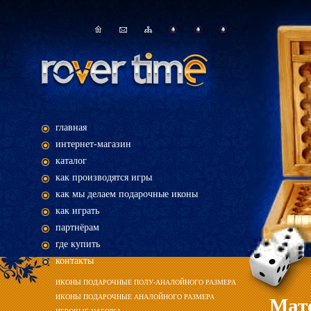
главная
интернет-магазин
каталог
как производятся игры
как мы делаем подарочные иконы
как играть
партнёрам
где купить
контакты
ИКОНЫ ПОДАРОЧНЫЕ ПОЛУ-АНАЛОЙНОГО РАЗМЕРА
ИКОНЫ ПОДАРОЧНЫЕ АНАЛОЙНОГО РАЗМЕРА
Мат