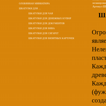
нелакирова
ОЛОВЯННАЯ МИНИАТЮРА
Артикул Ш
ШКАТУЛКИ ДЛЯ ...
Шк
ШКАТУЛКИ ДЛЯ ЧАЯ
ШКАТУЛКИ ДЛЯ ДЕНЕЖНЫХ КУПЮР
ШКАТУЛКИ ДЛЯ ДОКУМЕНТОВ
ШКАТУЛКИ ДЛЯ ВИНА
Огр
ШКАТУЛКИ ДЛЯ СИГАРЕТ
ШКАТУЛКИ ДЛЯ ВИЗИТНЫХ КАРТОЧЕК
явля
Нел
плас
Кажд
дре
Кажд
(фуж
созд