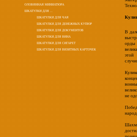
ОЛОВЯННАЯ МИНИАТЮРА
Техно
ШКАТУЛКИ ДЛЯ ...
Кули
ШКАТУЛКИ ДЛЯ ЧАЯ
ШКАТУЛКИ ДЛЯ ДЕНЕЖНЫХ КУПЮР
ШКАТУЛКИ ДЛЯ ДОКУМЕНТОВ
В дал
ШКАТУЛКИ ДЛЯ ВИНА
выстр
орды 
ШКАТУЛКИ ДЛЯ СИГАРЕТ
велик
ШКАТУЛКИ ДЛЯ ВИЗИТНЫХ КАРТОЧЕК
этой 
случи
Кули
конце
воины
велик
не од
Побед
народ
Шахма
дости
позиц