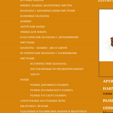
Шахматы
ИГРОВЫЕ НАБОРЫ
ФИШКИ, ШАШКИ, ШАХМАТНЫЕ ФИГУРЫ
ШАХМАТЫ С КЕРАМИЧЕСКИМИ ФИГУРАМИ
КАМЕННЫЕ ШАХМАТЫ
ДОМИНО
АВТОРСКИЕ НАРДЫ
ФИШКИ ДЛЯ ПОКЕРА
КЛАССИЧЕСКИЕ ШАХМАТЫ С ДЕРЕВЯННЫМИ
ФИГУРАМИ
ШАХМАТЫ + ШАШКИ - ДВА В ОДНОМ
ИСТОРИЧЕСКИЕ ШАХМАТЫ С ОЛОВЯННЫМИ
ФИГУРАМИ
ИСТОРИЧЕСТВИЕ ШАХМАТЫ,
ПОСТАВЛЯЕМЫЕ ПО ПРЕДВАРИТЕЛЬНОМУ
ЗАКАЗУ
НАРДЫ
АРТ
РЕЗНЫЕ ДОРОЖНОГО РАЗМЕРА
НАИ
РЕЗНЫЕ ИТАЛЬЯНСКОГО РАЗМЕРА
олова
РЕЗНЫЕ РУССКОГО РАЗМЕРА
РАЗМ
АЛКОГОЛЬНЫЕ НАСТОЛЬНЫЕ ИГРЫ
ШКАТУЛКИ С ИГРАМИ
ОПИ
ГАДАЛЬНЫЕ И ПАСЬЯНСНЫЕ НАБОРЫ В ШКАТУЛКАХ
Матер