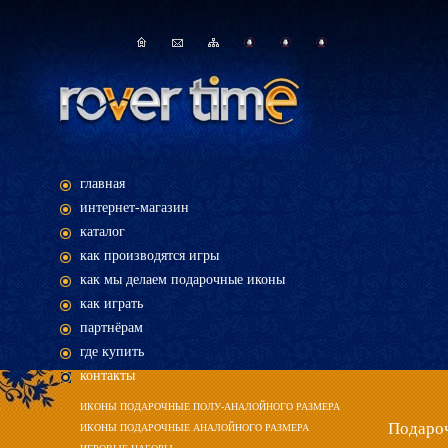
главная
интернет-магазин
каталог
как производятся игры
как мы делаем подарочные иконы
как играть
партнёрам
где купить
контакты
ИКОНЫ ПОДАРОЧНЫЕ ПОЛУ-АНАЛОЙНОГО РАЗМЕРА
Подароч
ИКОНЫ ПОДАРОЧНЫЕ АНАЛОЙНОГО РАЗМЕРА