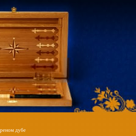
ореном дубе