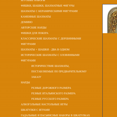
ИГРОВЫЕ НАБОРЫ
ФИШКИ, ШАШКИ, ШАХМАТНЫЕ ФИГУРЫ
ШАХМАТЫ С КЕРАМИЧЕСКИМИ ФИГУРАМИ
КАМЕННЫЕ ШАХМАТЫ
ДОМИНО
АВТОРСКИЕ НАРДЫ
ФИШКИ ДЛЯ ПОКЕРА
КЛАССИЧЕСКИЕ ШАХМАТЫ С ДЕРЕВЯННЫМИ
ФИГУРАМИ
ШАХМАТЫ + ШАШКИ - ДВА В ОДНОМ
ИСТОРИЧЕСКИЕ ШАХМАТЫ С ОЛОВЯННЫМИ
ФИГУРАМИ
ИСТОРИЧЕСТВИЕ ШАХМАТЫ,
ПОСТАВЛЯЕМЫЕ ПО ПРЕДВАРИТЕЛЬНОМУ
ЗАКАЗУ
НАРДЫ
РЕЗНЫЕ ДОРОЖНОГО РАЗМЕРА
РЕЗНЫЕ ИТАЛЬЯНСКОГО РАЗМЕРА
РЕЗНЫЕ РУССКОГО РАЗМЕРА
АЛКОГОЛЬНЫЕ НАСТОЛЬНЫЕ ИГРЫ
ШКАТУЛКИ С ИГРАМИ
ГАДАЛЬНЫЕ И ПАСЬЯНСНЫЕ НАБОРЫ В ШКАТУЛКАХ